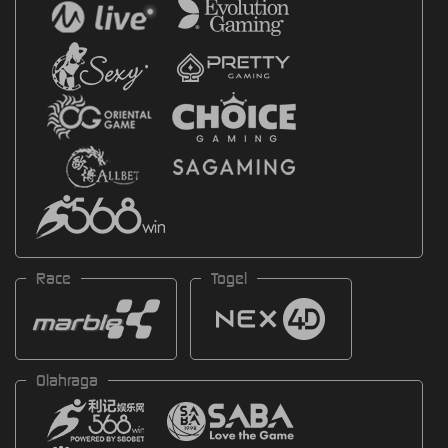
Race
Togel
Olahraga