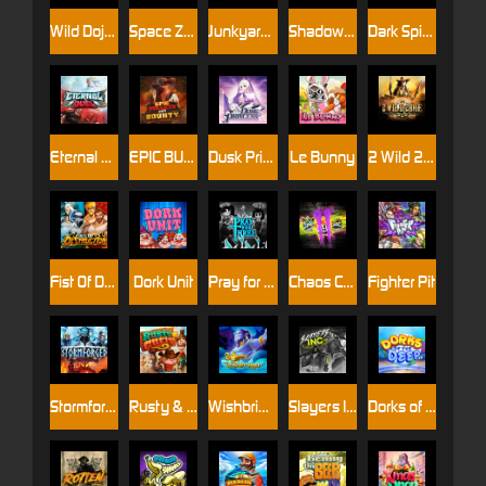
Wild Dojo Strike
Space Zoo
Junkyard Kings
Shadow Strike
Dark Spiral
Eternal Duel
EPIC BULLETS & BOUNTY
Dusk Princess
Le Bunny
2 Wild 2 Die
Fist Of Destruction
Dork Unit
Pray for Three
Chaos Crew 2
Fighter Pit
Stormforged
Rusty & Curly
Wishbringer
Slayers Inc
Dorks of The Deep