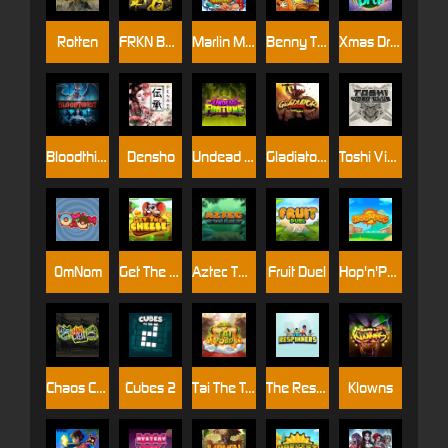
Rotten
FRKN Bananas
Marlin Master
Benny The Beer
Xmas Drop
Bloodthirst
Densho
Undead Fortune
Gladiator Legends
Toshi Video Club
OmNom
Get The Cheese
Aztec Twist
Fruit Duel
Hop'n'Pop
Chaos Crew
Cubes 2
Tai The Toad
The Respinners
Klowns