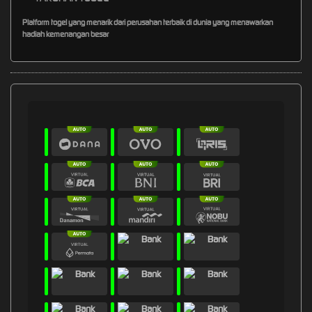
Platform togel yang menarik dari perusahan terbaik di dunia yang menawarkan
hadiah kemenangan besar