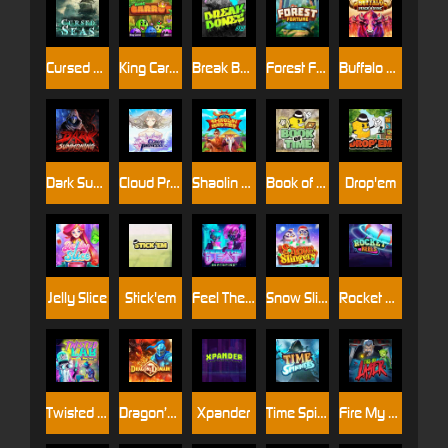
Cursed Seas
King Carrot
Break Bones
Forest Fortune
Buffalo Stack'n'Sync
Dark Summoning
Cloud Princess
Shaolin Master
Book of Time
Drop'em
Jelly Slice
Stick'em
Feel The Beat
Snow Slingers
Rocket Reels
Twisted Lab
Dragon’s Domain
Xpander
Time Spinners
Fire My Laser