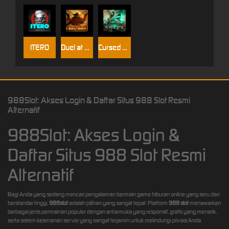
ITERO
Duel at Dawn
Cursed Crypt
988Slot: Akses Login & Daftar Situs 988 Slot Resmi
Alternatif
988Slot: Akses Login &
Daftar Situs 988 Slot Resmi
Alternatif
Bagi Anda yang sedang mencari pengalaman bermain game hiburan online yang seru dan
berstandar tinggi,
988slot
adalah pilihan yang sangat tepat. Platform
988 slot
menawarkan
berbagai jenis permainan populer dengan antarmuka yang responsif, grafis yang menarik,
serta sistem keamanan server yang sangat terjamin untuk melindungi privasi Anda.