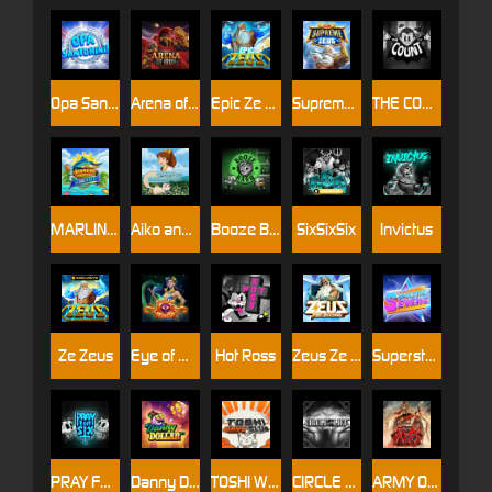
Opa Santorini!
Arena of Iron
Epic Ze Zeus
Supreme Zeus
THE COUNT
MARLIN MASTERS: THE BIG HAUL
Aiko and the Wind Spirit
Booze Bash
SixSixSix
Invictus
Ze Zeus
Eye of Medusa
Hot Ross
Zeus Ze Zecond
Superstar Sevens
PRAY FOR SIX
Danny Dollar
TOSHI WAYS CLUB
CIRCLE OF LIFE
ARMY OF ARES