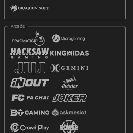
Arcade