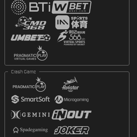
Crash Game