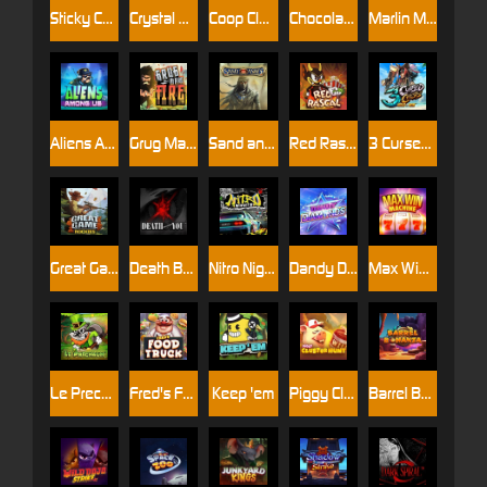
Sticky Candyland
Crystal Robot
Coop Clash
Chocolate Rocket
Marlin Masters Atlantis
Aliens Among Us
Grug Make Fire
Sand and Ashes
Red Rascal™
3 Cursed Chests™
Great Game Rockies
Death Becomes You
Nitro Nights
Dandy Diamonds
Max Win Machine
Le Prechaun
Fred's Food Truck
Keep 'em
Piggy Cluster Hunt
Barrel Bonanza